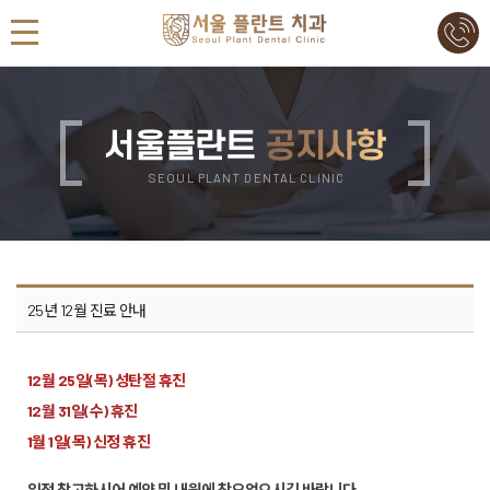
서울플란트
공지사항
SEOUL PLANT DENTAL CLINIC
25년 12월 진료 안내
12월 25일(목) 성탄절 휴진
12월 31일(수) 휴진
1월 1일(목) 신정 휴진
일정 참고하시어 예약 및 내원에 착오없으시길 바랍니다.