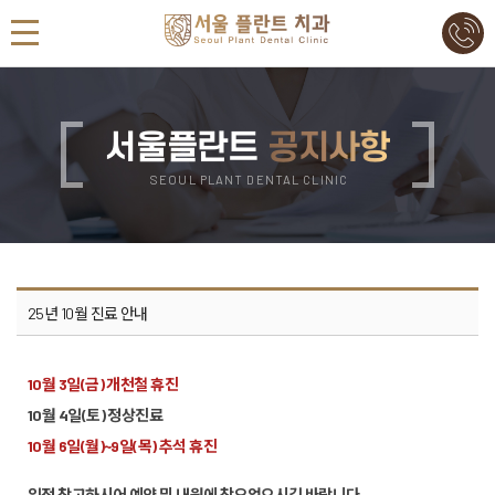
서울플란트
공지사항
SEOUL PLANT DENTAL CLINIC
25년 10월 진료 안내
10월 3일(금) 개천철 휴진
10월 4일(토) 정상진료
10월 6일(월)~9일(목) 추석 휴진
일정 참고하시어 예약 및 내원에 착오없으시길 바랍니다.