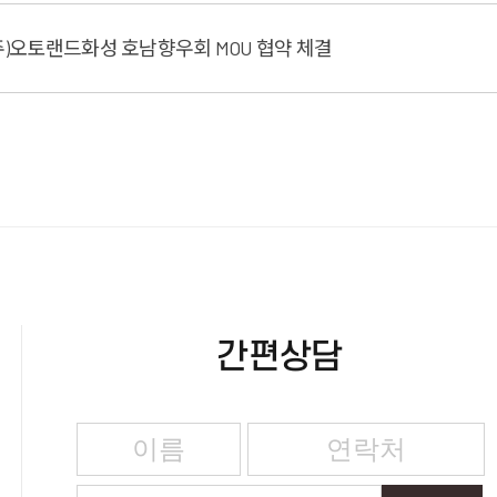
주)오토랜드화성 호남향우회 MOU 협약 체결
간편상담