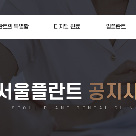
란트의 특별함
디지털 진료
임플란트
서울플란트
공지
SEOUL PLANT DENTAL CLIN